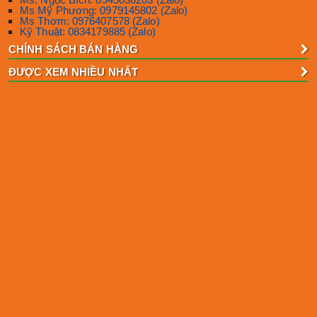
Ms Mỹ Phương: 0979145802 (Zalo)
Ms Thơm: 0976407578 (Zalo)
Kỹ Thuật: 0834179885 (Zalo)
CHÍNH SÁCH BÁN HÀNG
ĐƯỢC XEM NHIỀU NHẤT