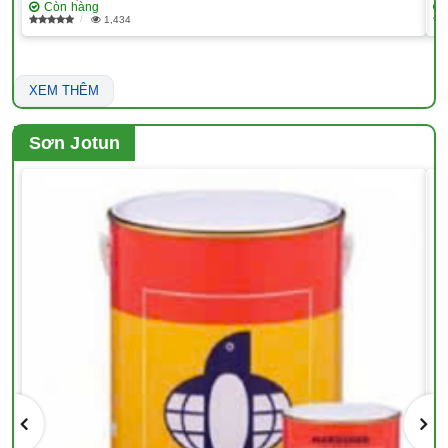
Còn hàng
1,434
XEM THÊM
Sơn Jotun