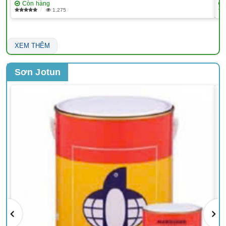
Còn hàng
1,275
XEM THÊM
Sơn Jotun