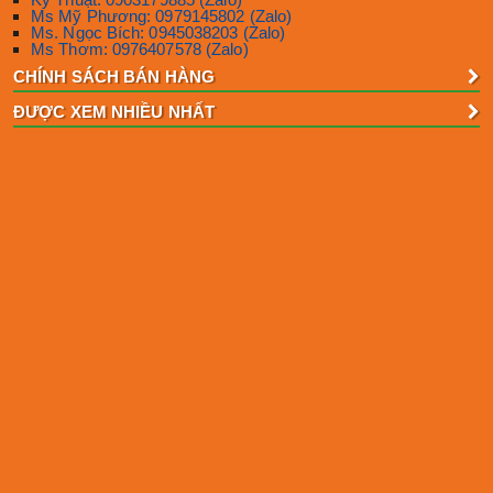
Ms Mỹ Phương: 0979145802 (Zalo)
Ms. Ngọc Bích: 0945038203 (Zalo)
Ms Thơm: 0976407578 (Zalo)
CHÍNH SÁCH BÁN HÀNG
ĐƯỢC XEM NHIỀU NHẤT