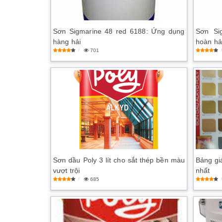
Sơn Sigmarine 48 red 6188: Ứng dụng
Sơn Si
hàng hải
hoàn h
701
Sơn dầu Poly 3 lít cho sắt thép bền màu
Bảng gi
vượt trội
nhất
685