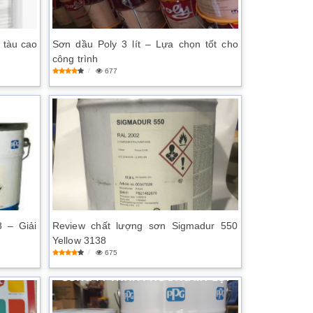
 tàu cao
Sơn dầu Poly 3 lít – Lựa chọn tốt cho
công trình
677
 – Giải
Review chất lượng sơn Sigmadur 550
Yellow 3138
675