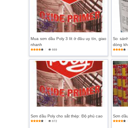
Mua sơn dầu Poly 3 lít ở đâu uy tín, giao
So sánh
nhanh
dòng kh
669
Sơn dầu Poly cho sắt thép: Độ phủ cao
Sơn dầu
672