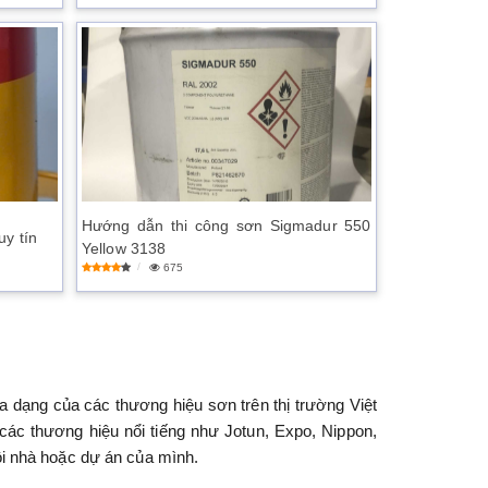
Hướng dẫn thi công sơn Sigmadur 550
uy tín
Yellow 3138
675
đa dạng của các thương hiệu sơn trên thị trường Việt
 các thương hiệu nổi tiếng như Jotun, Expo, Nippon,
ôi nhà hoặc dự án của mình.