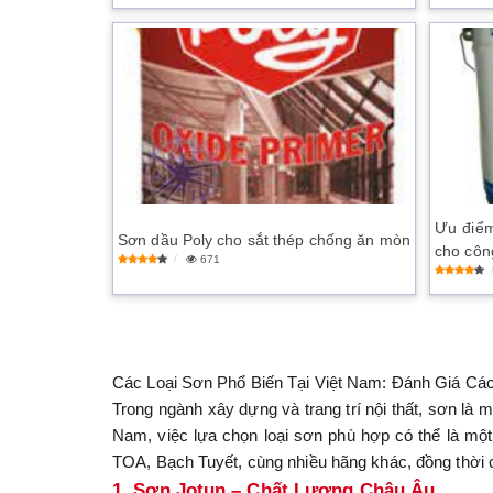
Ưu điểm
Sơn dầu Poly cho sắt thép chống ăn mòn
cho côn
671
Các Loại Sơn Phổ Biến Tại Việt Nam: Đánh Giá C
Trong ngành xây dựng và trang trí nội thất, sơn là 
Nam, việc lựa chọn loại sơn phù hợp có thể là một 
TOA, Bạch Tuyết, cùng nhiều hãng khác, đồng thời c
1. Sơn Jotun – Chất Lượng Châu Âu