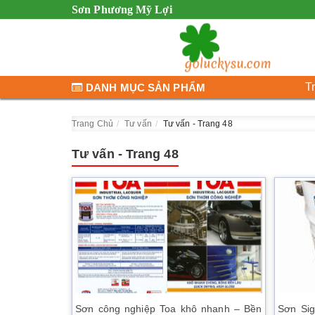
Sơn Phương Mỹ Lợi
T
DANH MỤC SẢN PHẨM
Trang Chủ
Tư vấn
Tư vấn
- Trang 48
Tư vấn - Trang 48
Sơn công nghiệp Toa khô nhanh – Bền
Sơn Sig