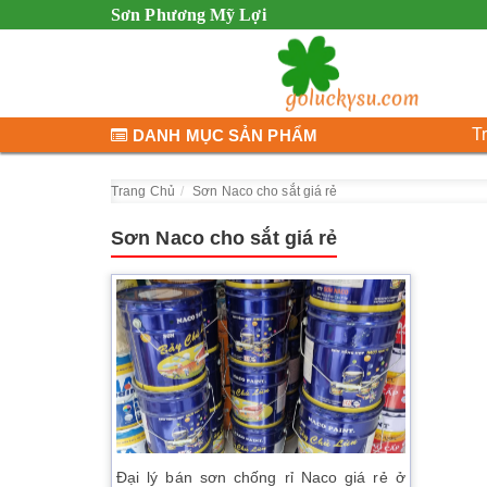
Sơn Phương Mỹ Lợi
T
DANH MỤC SẢN PHẨM
Trang Chủ
Sơn Naco cho sắt giá rẻ
Sơn Naco cho sắt giá rẻ
Đại lý bán sơn chống rỉ Naco giá rẻ ở