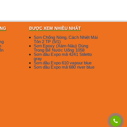
ÀNG
ĐƯỢC XEM NHIỀU NHẤT
Sơn Chống Nóng, Cách Nhiệt Mái
ng
Tôn 2 TP (5/1)
n
Sơn Epoxy (Xám-Nâu) Dùng
ển
Trong Bể Nước Uống 1058
Sơn dầu Expo mã 4241 Stiletto
gray
Sơn dầu Expo 610 vapour blue
Sơn dầu Expo mã 680 river blue