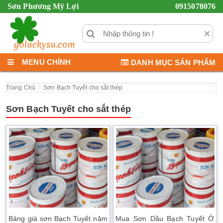
Sơn Phương Mỹ Lợi
0915078076
×
MENU CHÍNH
DANH MỤC SẢN PHẨM
Trang Chủ
Sơn Bạch Tuyết cho sắt thép
Sơn Bạch Tuyết cho sắt thép
Bảng giá sơn Bạch Tuyết năm
Mua Sơn Dầu Bạch Tuyết Ở