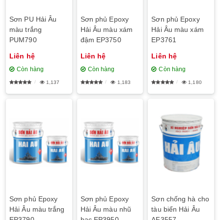
Sơn PU Hải Âu
Sơn phủ Epoxy
Sơn phủ Epoxy
màu trắng
Hải Âu màu xám
Hải Âu màu xám
PUM790
đậm EP3750
EP3761
Liên hệ
Liên hệ
Liên hệ
Còn hàng
Còn hàng
Còn hàng
1,137
1,183
1,180
Sơn phủ Epoxy
Sơn phủ Epoxy
Sơn chống hà cho
Hải Âu màu trắng
Hải Âu màu nhũ
tàu biển Hải Âu
EP3790
bạc EP3950
AF3557