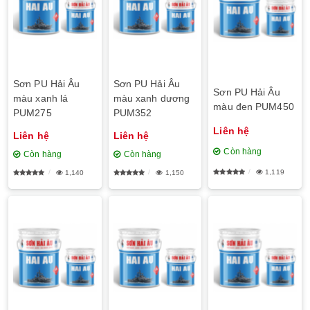
Sơn PU Hải Âu
Sơn PU Hải Âu
Sơn PU Hải Âu
màu xanh lá
màu xanh dương
màu đen PUM450
PUM275
PUM352
Liên hệ
Liên hệ
Liên hệ
Còn hàng
Còn hàng
Còn hàng
1,119
1,140
1,150