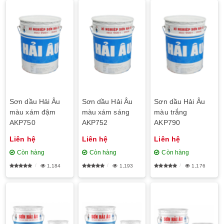
Sơn dầu Hải Âu
Sơn dầu Hải Âu
Sơn dầu Hải Âu
màu xám đậm
màu xám sáng
màu trắng
AKP750
AKP752
AKP790
Liên hệ
Liên hệ
Liên hệ
Còn hàng
Còn hàng
Còn hàng
1,184
1,193
1,176