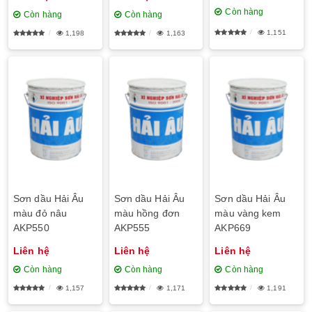
Còn hàng
Còn hàng
Còn hàng
1,151
1,198
1,163
Sơn dầu Hải Âu
Sơn dầu Hải Âu
Sơn dầu Hải Âu
màu đỏ nâu
màu hồng đơn
màu vàng kem
AKP550
AKP555
AKP669
Liên hệ
Liên hệ
Liên hệ
Còn hàng
Còn hàng
Còn hàng
1,157
1,171
1,191