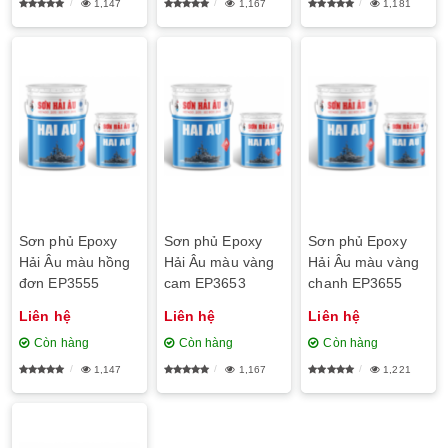
1,147
1,167
1,181
Sơn phủ Epoxy
Sơn phủ Epoxy
Sơn phủ Epoxy
Hải Âu màu hồng
Hải Âu màu vàng
Hải Âu màu vàng
đơn EP3555
cam EP3653
chanh EP3655
Liên hệ
Liên hệ
Liên hệ
Còn hàng
Còn hàng
Còn hàng
1,147
1,167
1,221