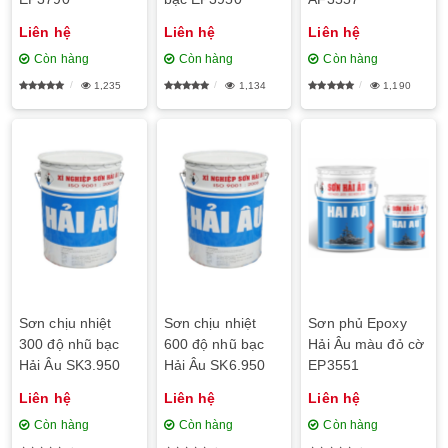
Liên hệ
Liên hệ
Liên hệ
Còn hàng
Còn hàng
Còn hàng
1,235
1,134
1,190
Sơn chịu nhiệt
Sơn chịu nhiệt
Sơn phủ Epoxy
300 độ nhũ bạc
600 độ nhũ bạc
Hải Âu màu đỏ cờ
Hải Âu SK3.950
Hải Âu SK6.950
EP3551
Liên hệ
Liên hệ
Liên hệ
Còn hàng
Còn hàng
Còn hàng