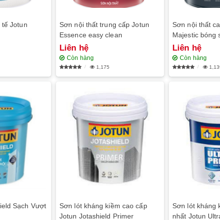
 tế Jotun
Sơn nội thất trung cấp Jotun
Sơn nội thất c
Essence easy clean
Majestic bóng 
Liên hệ
Liên hệ
Còn hàng
Còn hàng
1,175
1,13
ield Sạch Vượt
Sơn lót kháng kiềm cao cấp
Sơn lót kháng 
Jotun Jotashield Primer
nhất Jotun Ultr