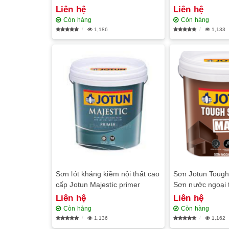
Liên hệ
Liên hệ
Còn hàng
Còn hàng
1,186
1,133
Sơn lót kháng kiềm nội thất cao
Sơn Jotun Tough
cấp Jotun Majestic primer
Sơn nước ngoại 
Liên hệ
Liên hệ
Còn hàng
Còn hàng
1,136
1,162