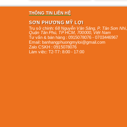
THÔNG TIN LIÊN HỆ
SƠN PHƯƠNG MỸ LỢI
Trụ sở chính:
68 Nguyễn Văn Săng, P. Tân Sơn Nhì
,
Quận Tân Phú
,
TP HCM
,
700000
,
Việt Nam
Tư vấn & bán hàng :
0915078076
-
0703446967
Email:
banhangphuongmyloi@gmail.com
Zalo CSKH :
0915078076
Làm việc:
T2-T7: 8:00 - 17:00