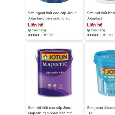
Sơn ngoại thất cao cấp Jotun
Sơn nội thất kinh
Jotashield bền màu tối ưu
Jotaplast
Liên hệ
Liên hệ
Còn hàng
Còn hàng
1,198
1,159
Sơn nội thất cao cấp Jotun
Sơn jotun Jotash
Majestic đẹp hoàn hảo mờ
Trội