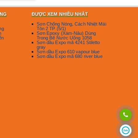
ÀNG
ĐƯỢC XEM NHIỀU NHẤT
Sơn Chống Nóng, Cách Nhiệt Mái
ng
Tôn 2 TP (5/1)
n
Sơn Epoxy (Xám-Nâu) Dùng
ển
Trong Bể Nước Uống 1058
Sơn dầu Expo mã 4241 Stiletto
gray
Sơn dầu Expo 610 vapour blue
Sơn dầu Expo mã 680 river blue