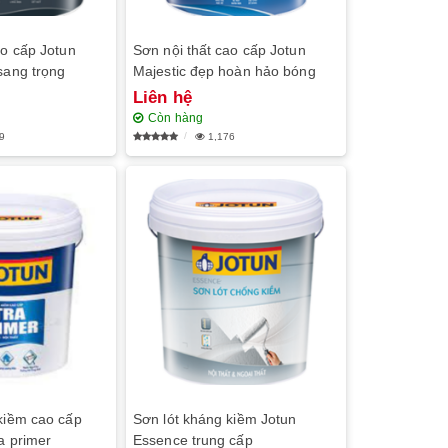
ao cấp Jotun
Sơn nội thất cao cấp Jotun
sang trọng
Majestic đẹp hoàn hảo bóng
Liên hệ
Còn hàng
9
1,176
kiềm cao cấp
Sơn lót kháng kiềm Jotun
a primer
Essence trung cấp