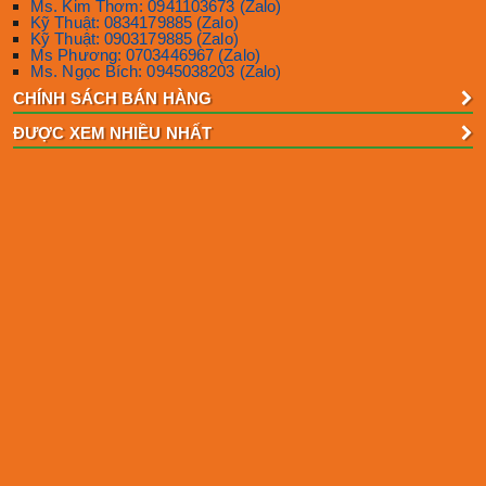
Ms. Kim Thơm: 0941103673 (Zalo)
Kỹ Thuật: 0834179885 (Zalo)
Kỹ Thuật: 0903179885 (Zalo)
Ms Phương: 0703446967 (Zalo)
Ms. Ngọc Bích: 0945038203 (Zalo)
CHÍNH SÁCH BÁN HÀNG
ĐƯỢC XEM NHIỀU NHẤT